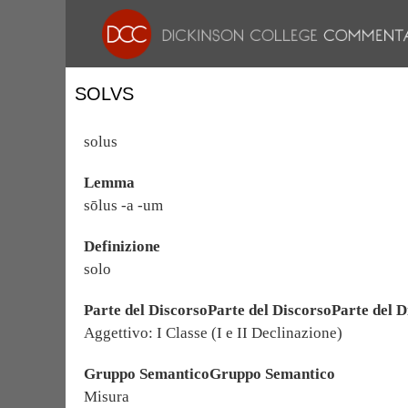
SOLVS
solus
Lemma
sōlus -a -um
Definizione
solo
Parte del DiscorsoParte del DiscorsoParte del D
Aggettivo: I Classe (I e II Declinazione)
Gruppo SemanticoGruppo Semantico
Misura