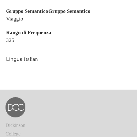
Gruppo SemanticoGruppo Semantico
Viaggio
Rango di Frequenza
325
Lingua
Italian
Dickinson
College