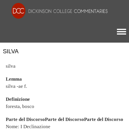
Togg
SILVA
silva
Lemma
silva -ae f.
Definizione
foresta, bosco
Parte del DiscorsoParte del DiscorsoParte del Discorso
Nome: I Declinazione