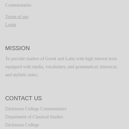
Commentaries
Terms of use
Login
MISSION
To provide readers of Greek and Latin with high interest texts
equipped with media, vocabulary, and grammatical, historical,
and stylistic notes.
CONTACT US
Dickinson College Commentaries
Department of Classical Studies
Dickinson College