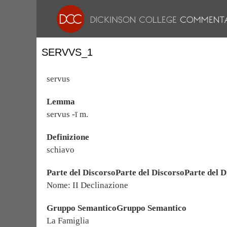
SERVVS_1
servus
Lemma
servus -ī m.
Definizione
schiavo
Parte del DiscorsoParte del DiscorsoParte del D
Nome: II Declinazione
Gruppo SemanticoGruppo Semantico
La Famiglia