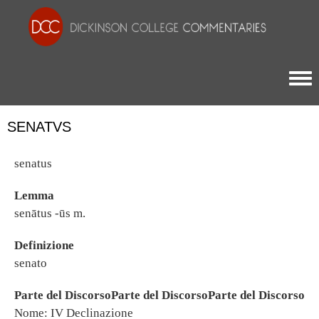
Togg
SENATVS
senatus
Lemma
senātus -ūs m.
Definizione
senato
Parte del DiscorsoParte del DiscorsoParte del Discorso
Nome: IV Declinazione