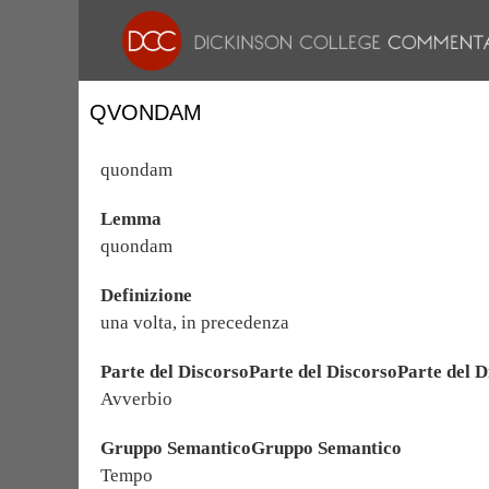
QVONDAM
quondam
Lemma
quondam
Definizione
una volta, in precedenza
Parte del DiscorsoParte del DiscorsoParte del D
Avverbio
Gruppo SemanticoGruppo Semantico
Tempo