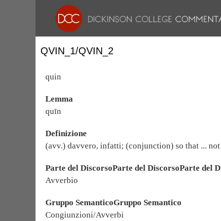
QVIN_1/QVIN_2
quin
Lemma
quīn
Definizione
(avv.) davvero, infatti; (conjunction) so that ... not
Parte del DiscorsoParte del DiscorsoParte del D
Avverbio
Gruppo SemanticoGruppo Semantico
Congiunzioni/Avverbi