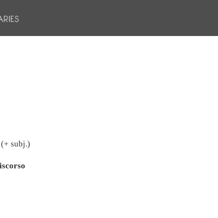
 (+ subj.)
iscorso