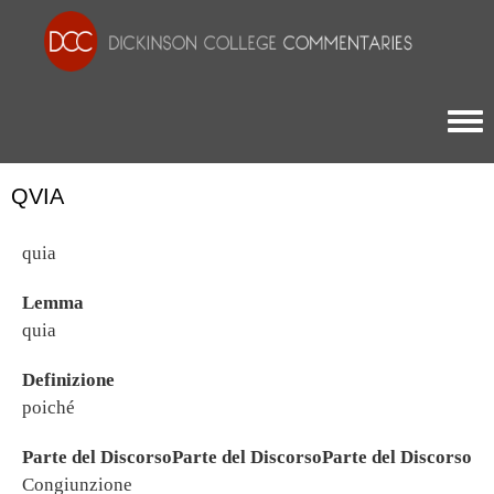
Togg
QVIA
quia
Lemma
quia
Definizione
poiché
Parte del DiscorsoParte del DiscorsoParte del Discorso
Congiunzione