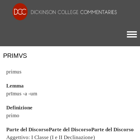
Togg
PRIMVS
primus
Lemma
prīmus -a -um
Definizione
primo
Parte del DiscorsoParte del DiscorsoParte del Discorso
Aggettivo: I Classe (I e II Declinazione)