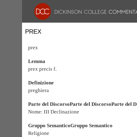
PREX
prex
Lemma
prex precis f.
Definizione
preghiera
Parte del DiscorsoParte del DiscorsoParte del D
Nome: III Declinazione
Gruppo SemanticoGruppo Semantico
Religione