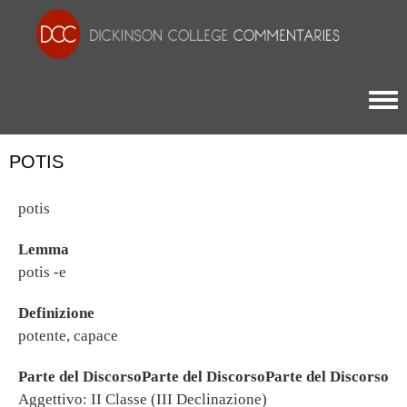
Togg
POTIS
potis
Lemma
potis -e
Definizione
potente, capace
Parte del DiscorsoParte del DiscorsoParte del Discorso
Aggettivo: II Classe (III Declinazione)