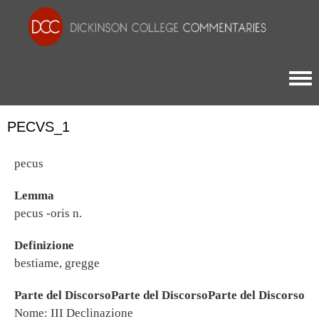
Togg
PECVS_1
pecus
Lemma
pecus -oris n.
Definizione
bestiame, gregge
Parte del DiscorsoParte del DiscorsoParte del Discorso
Nome: III Declinazione