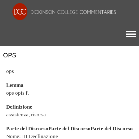
Togg
OPS
ops
Lemma
ops opis f.
Definizione
assistenza, risorsa
Parte del DiscorsoParte del DiscorsoParte del Discorso
Nome: III Declinazione