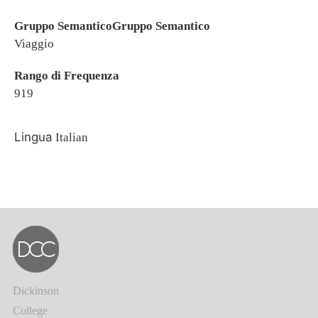
Gruppo SemanticoGruppo Semantico
Viaggio
Rango di Frequenza
919
Lingua
Italian
Dickinson
College