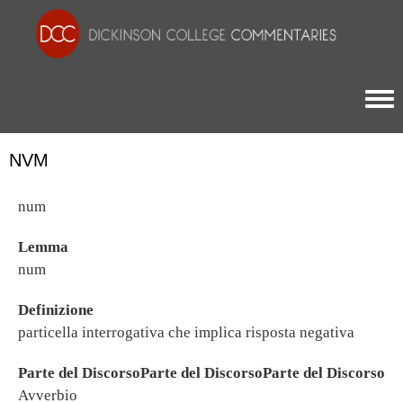
Togg
NVM
num
Lemma
num
Definizione
particella interrogativa che implica risposta negativa
Parte del DiscorsoParte del DiscorsoParte del Discorso
Avverbio