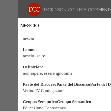
NESCIO
nescio
Lemma
nesciō -scīre
Definizione
non sapere, essere ignorante
Parte del DiscorsoParte del DiscorsoParte del D
Verbo: IV Coniugazione
Gruppo SemanticoGruppo Semantico
Educazione/Conoscenza