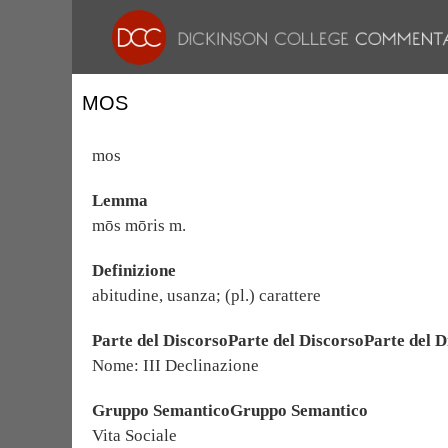
MOS
mos
Lemma
mōs mōris m.
Definizione
abitudine, usanza; (pl.) carattere
Parte del DiscorsoParte del DiscorsoParte del D
Nome: III Declinazione
Gruppo SemanticoGruppo Semantico
Vita Sociale