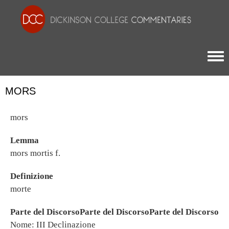
Togg
MORS
mors
Lemma
mors mortis f.
Definizione
morte
Parte del DiscorsoParte del DiscorsoParte del Discorso
Nome: III Declinazione