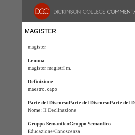
MAGISTER
magister
Lemma
magister magistrī m.
Definizione
maestro, capo
Parte del DiscorsoParte del DiscorsoParte del D
Nome: II Declinazione
Gruppo SemanticoGruppo Semantico
Educazione/Conoscenza