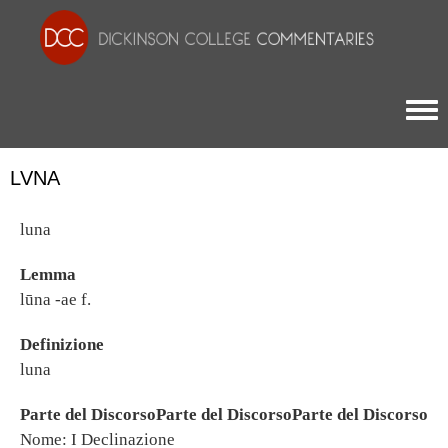
Togg
LVNA
luna
Lemma
lūna -ae f.
Definizione
luna
Parte del DiscorsoParte del DiscorsoParte del Discorso
Nome: I Declinazione