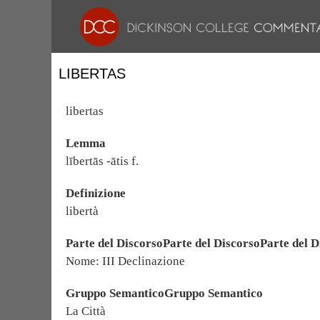
LIBERTAS
libertas
Lemma
lībertās -ātis f.
Definizione
libertà
Parte del DiscorsoParte del DiscorsoParte del D
Nome: III Declinazione
Gruppo SemanticoGruppo Semantico
La Città