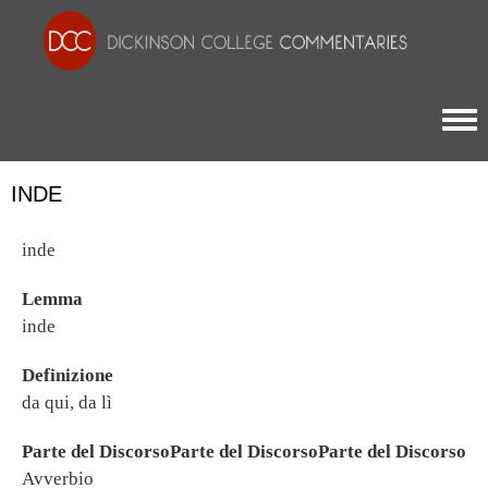
Togg
INDE
inde
Lemma
inde
Definizione
da qui, da lì
Parte del DiscorsoParte del DiscorsoParte del Discorso
Avverbio