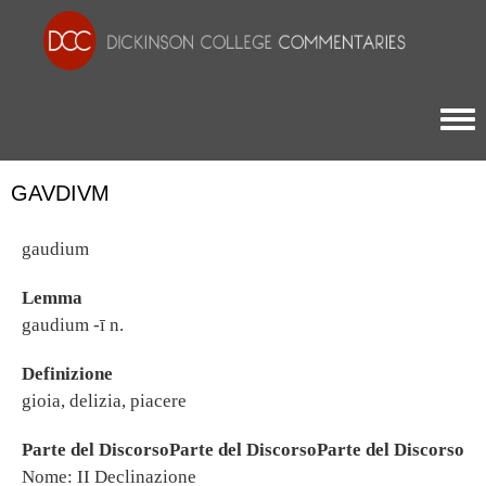
Togg
GAVDIVM
gaudium
Lemma
gaudium -ī n.
Definizione
gioia, delizia, piacere
Parte del DiscorsoParte del DiscorsoParte del Discorso
Nome: II Declinazione