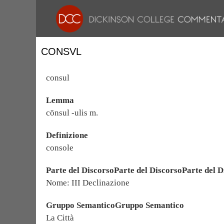
CONSVL
consul
Lemma
cōnsul -ulis m.
Definizione
console
Parte del DiscorsoParte del DiscorsoParte del D
Nome: III Declinazione
Gruppo SemanticoGruppo Semantico
La Città