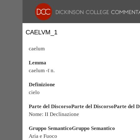
CAELVM_1
caelum
Lemma
caelum -ī n.
Definizione
cielo
Parte del DiscorsoParte del DiscorsoParte del D
Nome: II Declinazione
Gruppo SemanticoGruppo Semantico
Aria e Fuoco