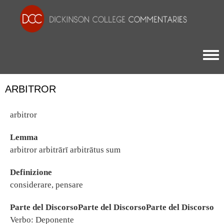
Togg
ARBITROR
arbitror
Lemma
arbitror arbitrārī arbitrātus sum
Definizione
considerare, pensare
Parte del DiscorsoParte del DiscorsoParte del Discorso
Verbo: Deponente