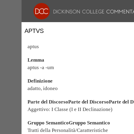
APTVS
aptus
Lemma
aptus -a -um
Definizione
adatto, idoneo
Parte del DiscorsoParte del DiscorsoParte del D
Aggettivo: I Classe (I e II Declinazione)
Gruppo SemanticoGruppo Semantico
Tratti della Personalità/Caratteristiche