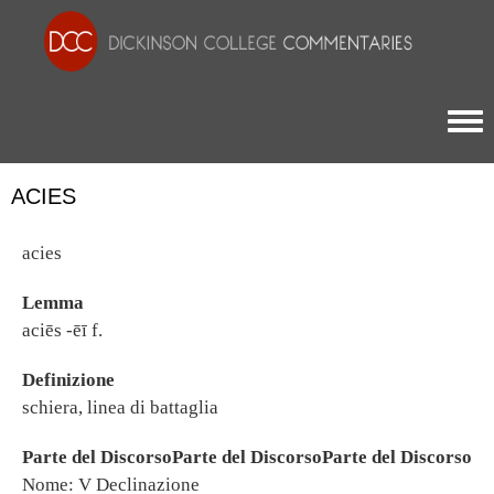
Togg
ACIES
acies
Lemma
aciēs -ēī f.
Definizione
schiera, linea di battaglia
Parte del DiscorsoParte del DiscorsoParte del Discorso
Nome: V Declinazione