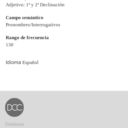
Adjetivo: 1ª y 2ª Declinación
Campo semántico
Pronombres/Interrogativos
Rango de frecuencia
130
Idioma
Español
Dickinson