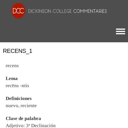
Togg
RECENS_1
recens
Lema
recēns -ntis
Definiciones
nuevo, reciente
Clase de palabra
Adjetivo: 3ª Declinación