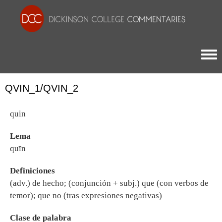
Togg
QVIN_1/QVIN_2
quin
Lema
quīn
Definiciones
(adv.) de hecho; (conjunción + subj.) que (con verbos de
temor); que no (tras expresiones negativas)
Clase de palabra