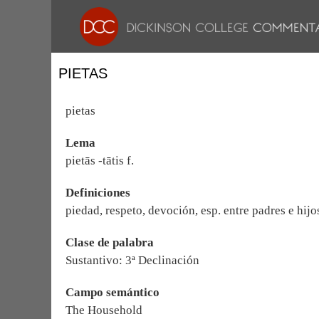
PIETAS
pietas
Lema
pietās -tātis f.
Definiciones
piedad, respeto, devoción, esp. entre padres e hijo
Clase de palabra
Sustantivo: 3ª Declinación
Campo semántico
The Household