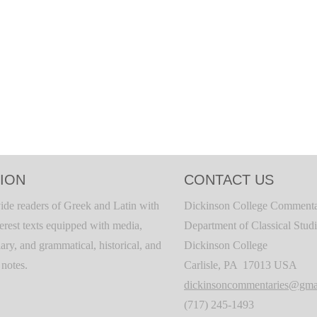
ION
CONTACT US
ide readers of Greek and Latin with
Dickinson College Commenta
terest texts equipped with media,
Department of Classical Stud
ary, and grammatical, historical, and
Dickinson College
c notes.
Carlisle, PA 17013 USA
dickinsoncommentaries@gma
(717) 245-1493