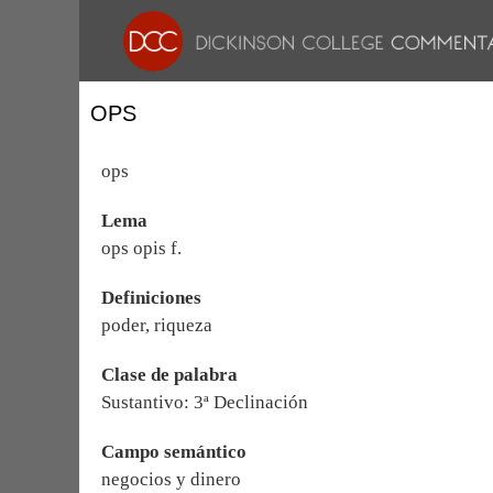
OPS
ops
Lema
ops opis f.
Definiciones
poder, riqueza
Clase de palabra
Sustantivo: 3ª Declinación
Campo semántico
negocios y dinero