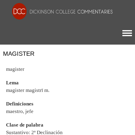
Togg
MAGISTER
magister
Lema
magister magistrī m.
Definiciones
maestro, jefe
Clase de palabra
Sustantivo: 2ª Declinación