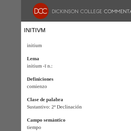
INITIVM
initium
Lema
initium -ī n.:
Definiciones
comienzo
Clase de palabra
Sustantivo: 2ª Declinación
Campo semántico
tiempo