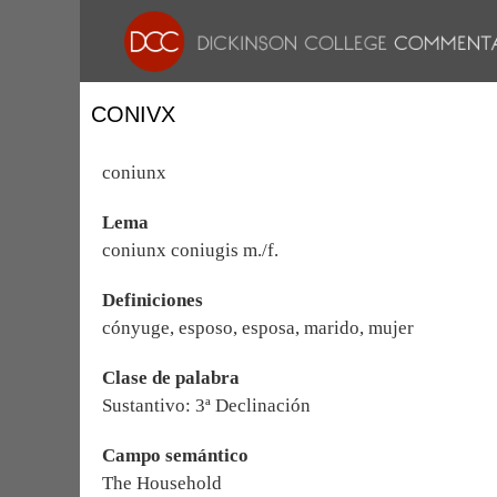
CONIVX
coniunx
Lema
coniunx coniugis m./f.
Definiciones
cónyuge, esposo, esposa, marido, mujer
Clase de palabra
Sustantivo: 3ª Declinación
Campo semántico
The Household