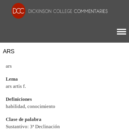
Togg
ARS
ars
Lema
ars artis f.
Definiciones
habilidad, conocimiento
Clase de palabra
Sustantivo: 3ª Declinación