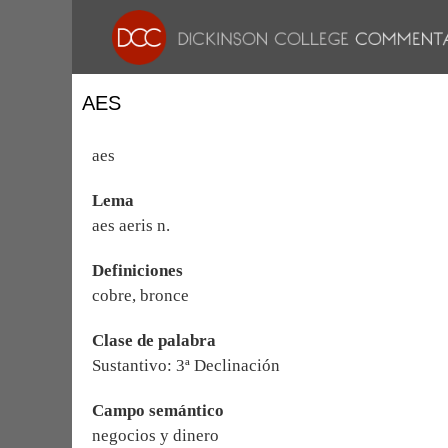
AES
aes
Lema
aes aeris n.
Definiciones
cobre, bronce
Clase de palabra
Sustantivo: 3ª Declinación
Campo semántico
negocios y dinero