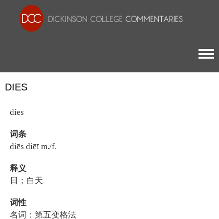
Togg
DIES
dies
词条
diēs diēī m./f.
释义
日；白天
词性
名词：第五变格法