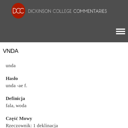
Togg
VNDA
unda
Hasło
unda -ae f.
Definicja
fala, woda
Część Mowy
Rzeczownik: 1 deklinacja