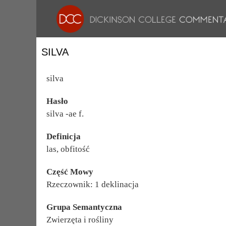
SILVA
silva
Hasło
silva -ae f.
Definicja
las, obfitość
Część Mowy
Rzeczownik: 1 deklinacja
Grupa Semantyczna
Zwierzęta i rośliny