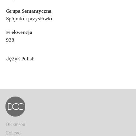
Grupa Semantyczna
Spójniki i przysłówki
Frekwencja
938
Język
Polish
Dickinson
College