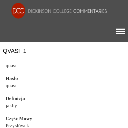
Togg
QVASI_1
quasi
Hasło
quasi
Definicja
jakby
Część Mowy
Przysłówek