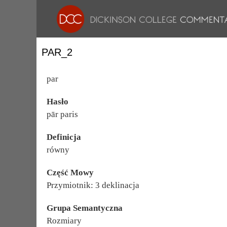
PAR_2
par
Hasło
pār paris
Definicja
równy
Część Mowy
Przymiotnik: 3 deklinacja
Grupa Semantyczna
Rozmiary