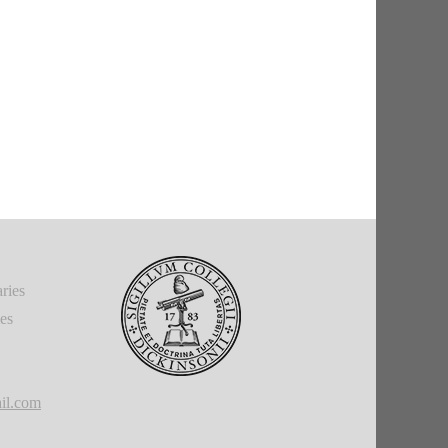
ries
ies
il.com