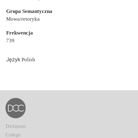
Grupa Semantyczna
Mowa/retoryka
Frekwencja
739
Język
Polish
Dickinson
College